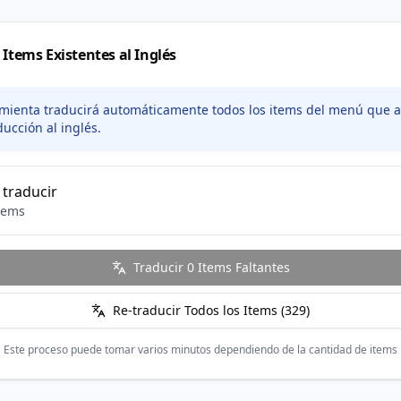
 Items Existentes al Inglés
amienta traducirá automáticamente todos los items del menú que 
ducción al inglés.
 traducir
tems
Traducir
0
Items Faltantes
Re-traducir Todos los Items (
329
)
Este proceso puede tomar varios minutos dependiendo de la cantidad de items